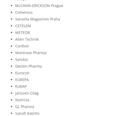
McCANN-ERICKSON Prague
Comenius
Sanoma Magazines Praha
CETELEM
METEOR
Alien Technik
Cardion
Montrose Pharma
Sandoz
Desitin Pharma
Eurocon
EUREPA
EURAP
Janssen-Cilag
Nutricia
GL Pharma
Sanofi Aventis