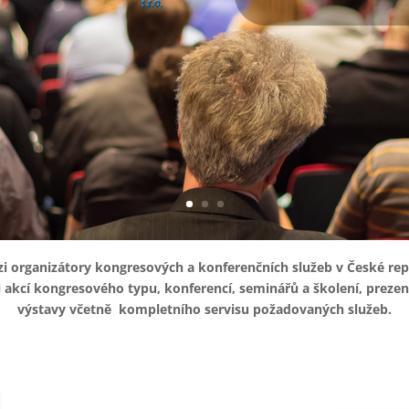
organizátory kongresových a konferenčních služeb v České repu
i akcí kongresového typu, konferencí, seminářů a školení, preze
výstavy včetně kompletního servisu požadovaných služeb.