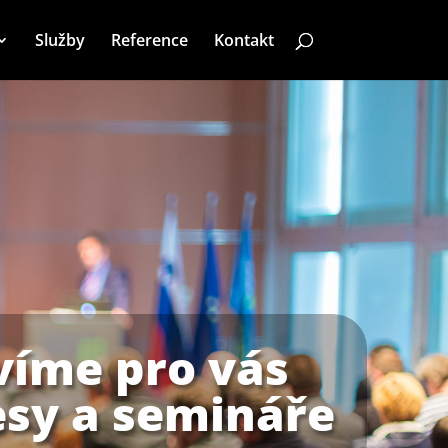
Služby
Reference
Kontakt
víme pro vás
sy a semináře