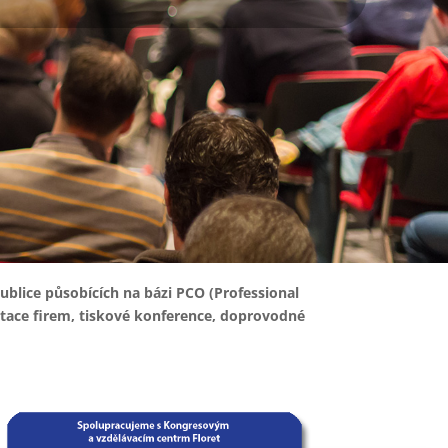
blice působících na bázi PCO (Professional
ntace firem, tiskové konference, doprovodné